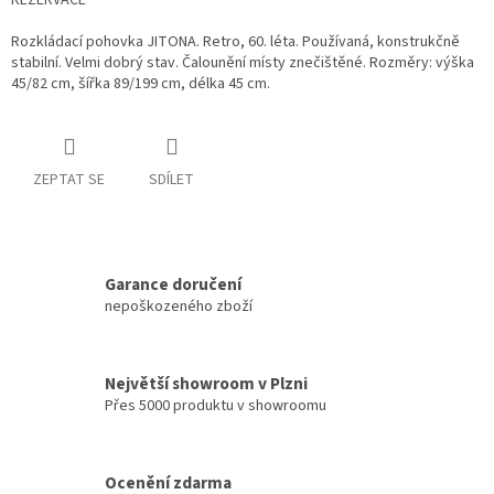
REZERVACE
Rozkládací pohovka JITONA. Retro, 60. léta. Používaná, konstrukčně
stabilní. Velmi dobrý stav. Čalounění místy znečištěné. Rozměry: výška
45/82 cm, šířka 89/199 cm, délka 45 cm.
ZEPTAT SE
SDÍLET
Garance doručení
nepoškozeného zboží
Největší showroom v Plzni
Přes 5000 produktu v showroomu
Ocenění zdarma