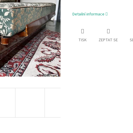
Detailní informace
TISK
ZEPTAT SE
S