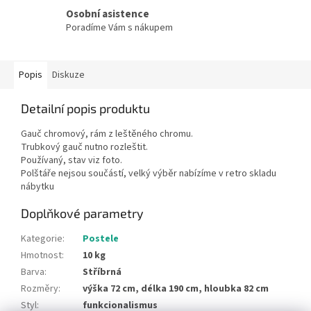
Osobní asistence
Poradíme Vám s nákupem
Popis
Diskuze
Detailní popis produktu
Gauč chromový, rám z leštěného chromu.
Trubkový gauč nutno rozleštit.
Používaný, stav viz foto.
Polštáře nejsou součástí, velký výběr nabízíme v retro skladu
nábytku
Doplňkové parametry
Kategorie
:
Postele
Hmotnost
:
10 kg
Barva
:
Stříbrná
Rozměry
:
výška 72 cm, délka 190 cm, hloubka 82 cm
Styl
:
funkcionalismus