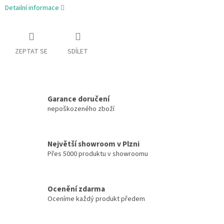
Detailní informace
ZEPTAT SE
SDÍLET
Garance doručení
nepoškozeného zboží
Největší showroom v Plzni
Přes 5000 produktu v showroomu
Ocenění zdarma
Oceníme každý produkt předem