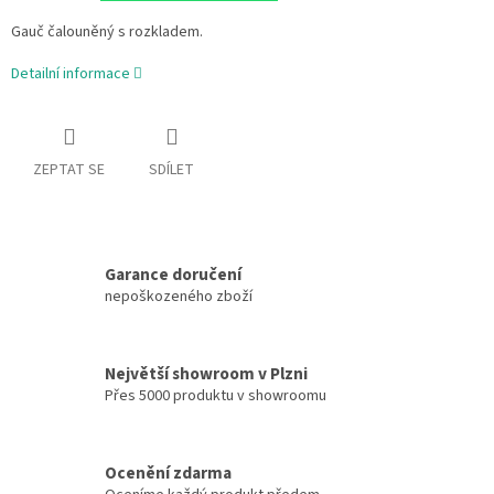
Gauč čalouněný s rozkladem.
Detailní informace
ZEPTAT SE
SDÍLET
Garance doručení
nepoškozeného zboží
Největší showroom v Plzni
Přes 5000 produktu v showroomu
Ocenění zdarma