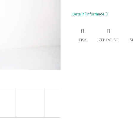
Detailní informace
TISK
ZEPTAT SE
S