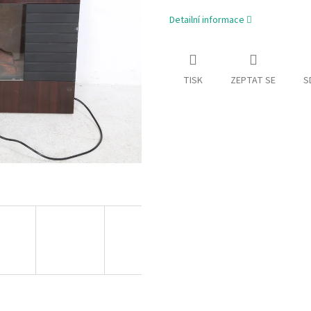
Detailní informace
TISK
ZEPTAT SE
S