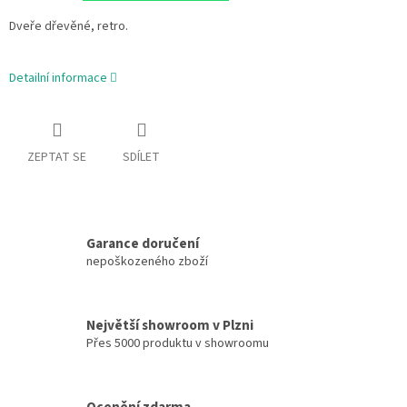
Dveře dřevěné, retro.
Detailní informace
ZEPTAT SE
SDÍLET
Garance doručení
nepoškozeného zboží
Největší showroom v Plzni
Přes 5000 produktu v showroomu
Ocenění zdarma