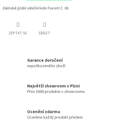
Dámské jízdní silniční kolo Favorit č. 36
ZEPTAT SE
SDÍLET
Garance doručení
nepoškozeného zboží
Největší showroom v Plzni
Přes 5000 produktu v showroomu
Ocenění zdarma
Oceníme každý produkt předem