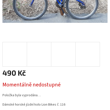
490 Kč
Měrná
Momentálně nedostupné
cena:
Položka byla vyprodána…
Dámské horské jízdní kolo Lion Bikes č. 116