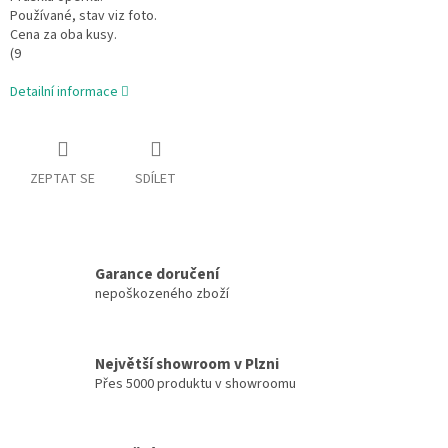
Používané, stav viz foto.
Cena za oba kusy.
(9
Detailní informace
ZEPTAT SE
SDÍLET
Garance doručení
nepoškozeného zboží
Největší showroom v Plzni
Přes 5000 produktu v showroomu