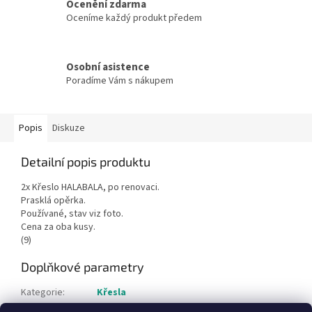
Ocenění zdarma
Oceníme každý produkt předem
Osobní asistence
Poradíme Vám s nákupem
Popis
Diskuze
Detailní popis produktu
2x Křeslo HALABALA, po renovaci.
Prasklá opěrka.
Používané, stav viz foto.
Cena za oba kusy.
(9)
Doplňkové parametry
Kategorie
:
Křesla
Hmotnost
:
1 kg