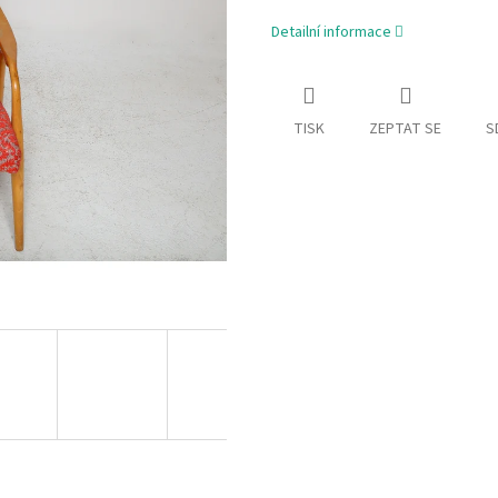
Detailní informace
TISK
ZEPTAT SE
S