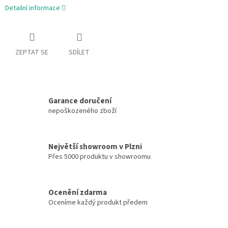
Detailní informace
ZEPTAT SE
SDÍLET
Garance doručení
nepoškozeného zboží
Největší showroom v Plzni
Přes 5000 produktu v showroomu
Ocenění zdarma
Oceníme každý produkt předem