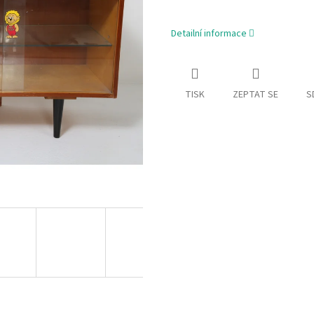
Detailní informace
TISK
ZEPTAT SE
S