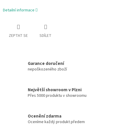
Detailní informace
ZEPTAT SE
SDÍLET
Garance doručení
nepoškozeného zboží
Největší showroom v Plzni
Přes 5000 produktu v showroomu
Ocenění zdarma
Oceníme každý produkt předem