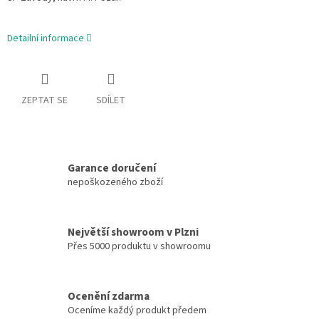
Detailní informace
ZEPTAT SE
SDÍLET
Garance doručení
nepoškozeného zboží
Největší showroom v Plzni
Přes 5000 produktu v showroomu
Ocenění zdarma
Oceníme každý produkt předem