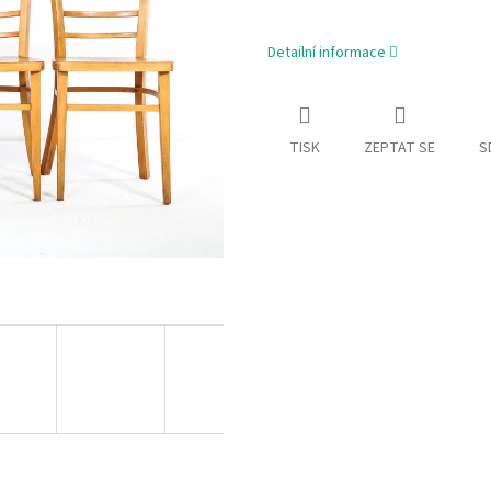
Detailní informace
TISK
ZEPTAT SE
S