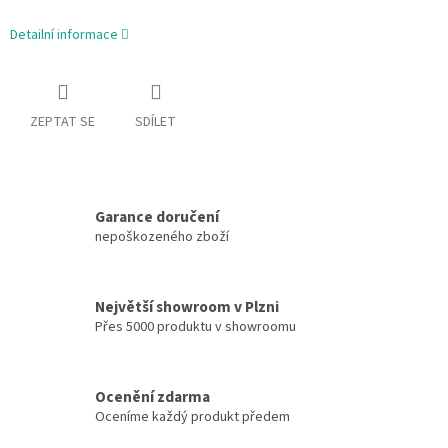
Detailní informace
ZEPTAT SE
SDÍLET
Garance doručení
nepoškozeného zboží
Největší showroom v Plzni
Přes 5000 produktu v showroomu
Ocenění zdarma
Oceníme každý produkt předem