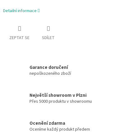
Detailní informace
ZEPTAT SE
SDÍLET
Garance doručení
nepoškozeného zboží
Největší showroom v Plzni
Přes 5000 produktu v showroomu
Ocenění zdarma
Oceníme každý produkt předem