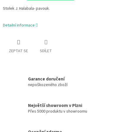
Stolek J. Halabala- pavouk.
Detailní informace
ZEPTAT SE
SDÍLET
Garance doručení
nepoškozeného zboží
Největší showroom v Plzni
Přes 5000 produktu v showroomu
Ocenění zdarma