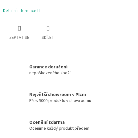
Detailní informace
ZEPTAT SE
SDÍLET
Garance doručení
nepoškozeného zboží
Největší showroom v Plzni
Přes 5000 produktu v showroomu
Ocenění zdarma
Oceníme každý produkt předem