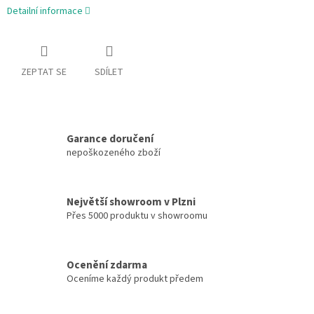
Detailní informace
ZEPTAT SE
SDÍLET
Garance doručení
nepoškozeného zboží
Největší showroom v Plzni
Přes 5000 produktu v showroomu
Ocenění zdarma
Oceníme každý produkt předem