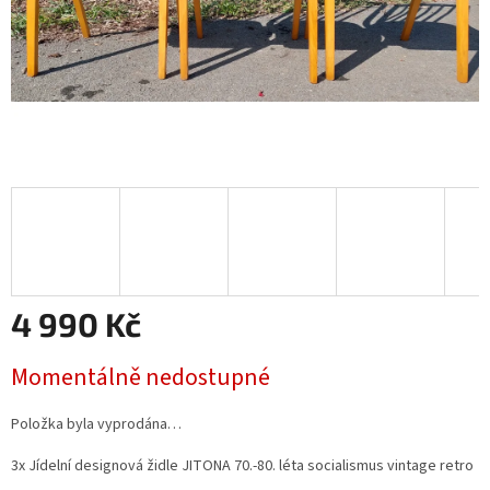
4 990 Kč
Měrná
Momentálně nedostupné
cena:
Položka byla vyprodána…
3x Jídelní designová židle JITONA 70.-80. léta socialismus vintage retro