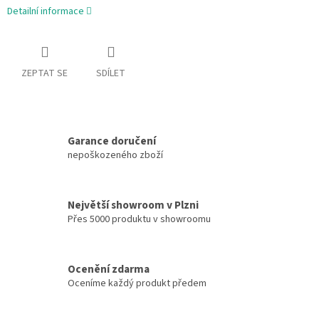
Detailní informace
ZEPTAT SE
SDÍLET
Garance doručení
nepoškozeného zboží
Největší showroom v Plzni
Přes 5000 produktu v showroomu
Ocenění zdarma
Oceníme každý produkt předem