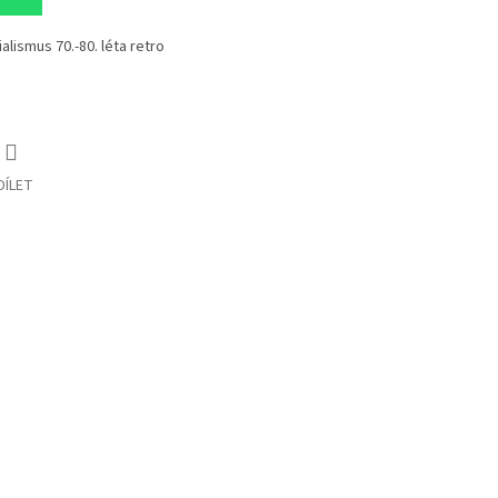
lismus 70.-80. léta retro
DÍLET