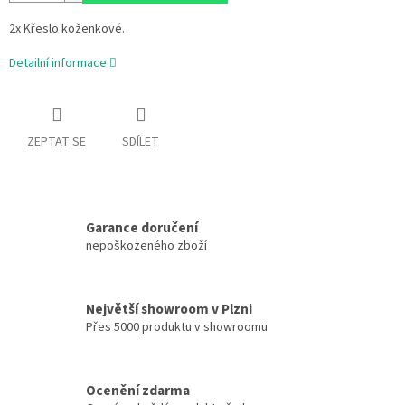
2x Křeslo koženkové.
Detailní informace
ZEPTAT SE
SDÍLET
Garance doručení
nepoškozeného zboží
Největší showroom v Plzni
Přes 5000 produktu v showroomu
Ocenění zdarma