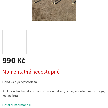
990 Kč
Měrná
Momentálně nedostupné
cena:
Položka byla vyprodána…
2x Jídelní kuchyňská židle chrom x umakart, retro, socialismus, vintage,
70.-80. léta
Detailní informace