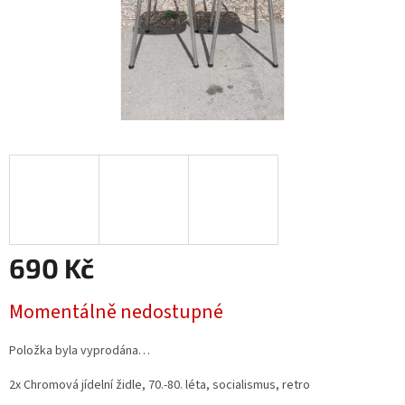
690 Kč
Měrná
Momentálně nedostupné
cena:
Položka byla vyprodána…
2x Chromová jídelní židle, 70.-80. léta, socialismus, retro