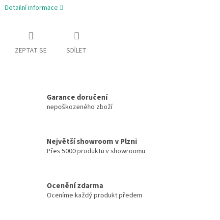
Detailní informace
ZEPTAT SE
SDÍLET
Garance doručení
nepoškozeného zboží
Největší showroom v Plzni
Přes 5000 produktu v showroomu
Ocenění zdarma
Oceníme každý produkt předem