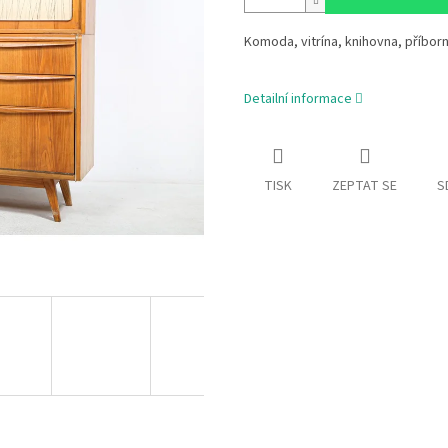
Komoda, vitrína, knihovna, příborn
Detailní informace
TISK
ZEPTAT SE
S