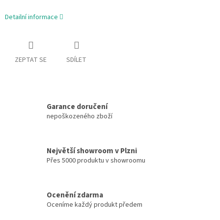
Detailní informace
ZEPTAT SE
SDÍLET
Garance doručení
nepoškozeného zboží
Největší showroom v Plzni
Přes 5000 produktu v showroomu
Ocenění zdarma
Oceníme každý produkt předem