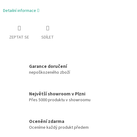
Detailní informace
ZEPTAT SE
SDÍLET
Garance doručení
nepoškozeného zboží
Největší showroom v Plzni
Přes 5000 produktu v showroomu
Ocenění zdarma
Oceníme každý produkt předem