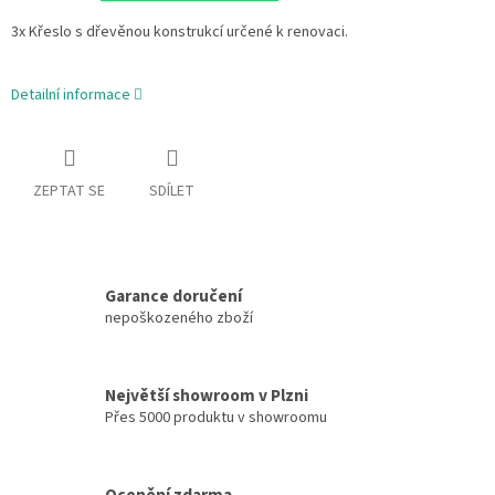
3x Křeslo s dřevěnou konstrukcí určené k renovaci.
Detailní informace
ZEPTAT SE
SDÍLET
Garance doručení
nepoškozeného zboží
Největší showroom v Plzni
Přes 5000 produktu v showroomu
Ocenění zdarma