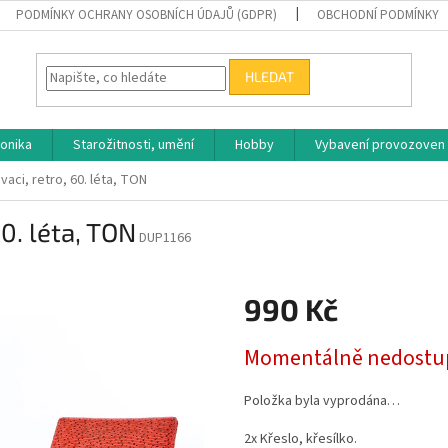
PODMÍNKY OCHRANY OSOBNÍCH ÚDAJŮ (GDPR)
OBCHODNÍ PODMÍNKY
HLEDAT
ronika
Starožitnosti, umění
Hobby
Vybavení provozoven
vaci, retro, 60. léta, TON
60. léta, TON
DUP1166
990 Kč
Měrná
Momentálně nedostu
cena:
Položka byla vyprodána…
2x Křeslo, křesílko.