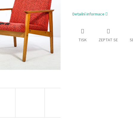
Detailní informace
TISK
ZEPTAT SE
S