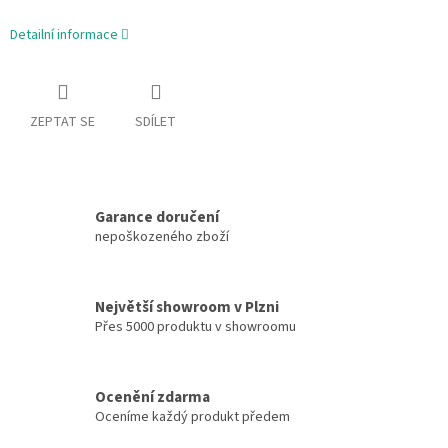
Detailní informace
ZEPTAT SE
SDÍLET
Garance doručení
nepoškozeného zboží
Největší showroom v Plzni
Přes 5000 produktu v showroomu
Ocenění zdarma
Oceníme každý produkt předem