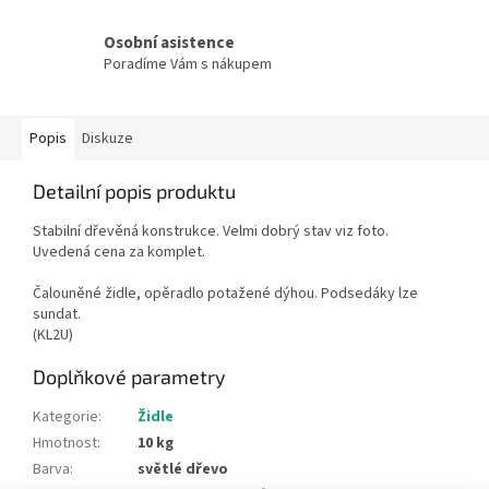
Osobní asistence
Poradíme Vám s nákupem
Popis
Diskuze
Detailní popis produktu
Stabilní dřevěná konstrukce. Velmi dobrý stav viz foto.
Uvedená cena za komplet.
Čalouněné židle, opěradlo potažené dýhou. Podsedáky lze
sundat.
(KL2U)
Doplňkové parametry
Kategorie
:
Židle
Hmotnost
:
10 kg
Barva
:
světlé dřevo