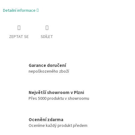
Detailní informace
ZEPTAT SE
SDÍLET
Garance doručení
nepoškozeného zboží
Největší showroom v Plzni
Přes 5000 produktu v showroomu
Ocenění zdarma
Oceníme každý produkt předem