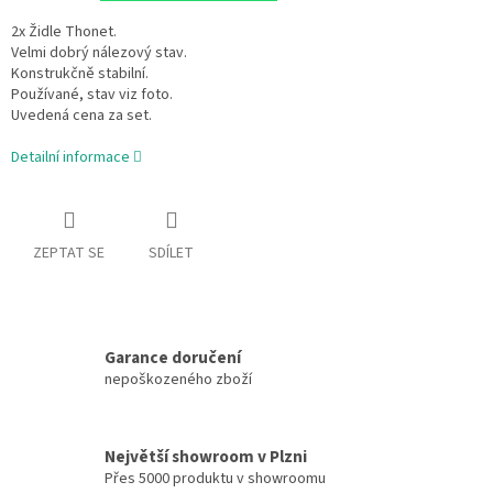
2x Židle Thonet.
Velmi dobrý nálezový stav.
Konstrukčně stabilní.
Používané, stav viz foto.
Uvedená cena za set.
Detailní informace
ZEPTAT SE
SDÍLET
Garance doručení
nepoškozeného zboží
Největší showroom v Plzni
Přes 5000 produktu v showroomu