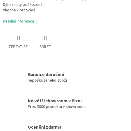
Dýha místy poškozená.
Vhodná k renovaci.
Detailní informace
ZEPTAT SE
SDÍLET
Garance doručení
nepoškozeného zboží
Největší showroom v Plzni
Přes 5000 produktu v showroomu
Ocenění zdarma