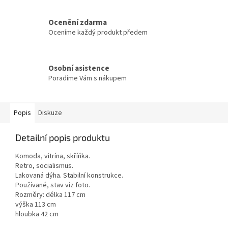
Ocenění zdarma
Oceníme každý produkt předem
Osobní asistence
Poradíme Vám s nákupem
Popis
Diskuze
Detailní popis produktu
Komoda, vitrína, skříňka.
Retro, socialismus.
Lakovaná dýha. Stabilní konstrukce.
Používané, stav viz foto.
Rozměry: délka 117 cm
výška 113 cm
hloubka 42 cm