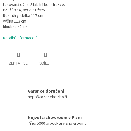
Lakovaná dýha. Stabilní konstrukce.
Používané, stav viz foto.
Rozměry: délka 117 cm
výška 113 cm
hloubka 42 cm
Detailní informace
ZEPTAT SE
SDÍLET
Garance doručení
nepoškozeného zboží
Největší showroom v Plzni
Přes 5000 produktu v showroomu