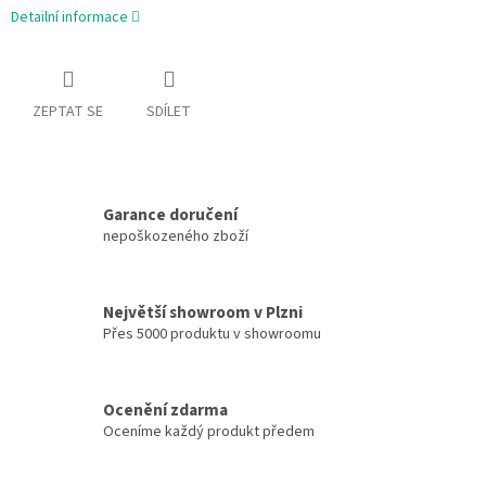
Detailní informace
ZEPTAT SE
SDÍLET
Garance doručení
nepoškozeného zboží
Největší showroom v Plzni
Přes 5000 produktu v showroomu
Ocenění zdarma
Oceníme každý produkt předem