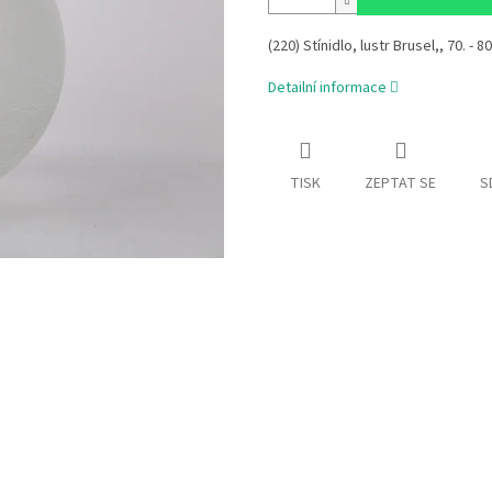
(220) Stínidlo, lustr Brusel,, 70. - 8
Detailní informace
TISK
ZEPTAT SE
S