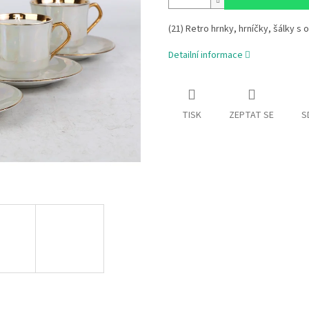
(21) Retro hrnky, hrníčky, šálky s
Detailní informace
TISK
ZEPTAT SE
S