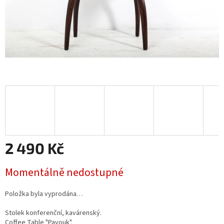
2 490 Kč
Měrná
Momentálně nedostupné
cena:
Položka byla vyprodána…
Stolek konferenční, kavárenský.
Coffee Table "Pavouk".