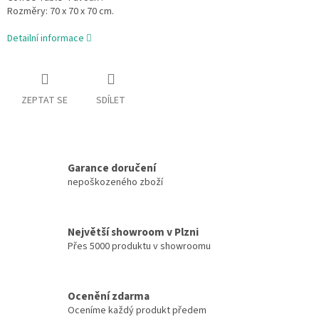
Rozměry: 70 x 70 x 70 cm.
Detailní informace
ZEPTAT SE
SDÍLET
Garance doručení
nepoškozeného zboží
Největší showroom v Plzni
Přes 5000 produktu v showroomu
Ocenění zdarma
Oceníme každý produkt předem