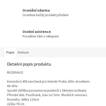
Ocenění zdarma
Oceníme každý produkt předem
Osobní asistence
Poradíme Vám s nákupem
Popis
Diskuze
Detailní popis produktu
REZERVACE
Komoda U-458 navržená pro Interiér Praha Jiřím Jiroutkem .
60. léta.
Spodní skříňka posazena na podnoží s šikmými nožkami.
Přírodní dub. Používaná, stav viz foto. Vhodná k renovaci.
Rozměry: délka 110cm
výška 76 cm