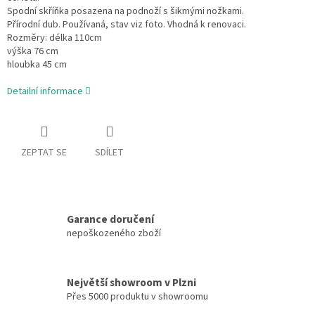
Spodní skříňka posazena na podnoží s šikmými nožkami.
Přírodní dub. Používaná, stav viz foto. Vhodná k renovaci.
Rozměry: délka 110cm
výška 76 cm
hloubka 45 cm
Detailní informace
ZEPTAT SE
SDÍLET
Garance doručení
nepoškozeného zboží
Největší showroom v Plzni
Přes 5000 produktu v showroomu