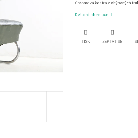
Chromová kostra z ohýbaných tru
Detailní informace
TISK
ZEPTAT SE
S