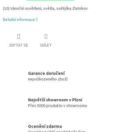
(10) Vánoční osvětlení, světla, světýlka Zlatokov
Detailní informace
ZEPTAT SE
SDÍLET
Garance doručení
nepoškozeného zboží
Největší showroom v Plzni
Přes 5000 produktu v showroomu
Ocenění zdarma