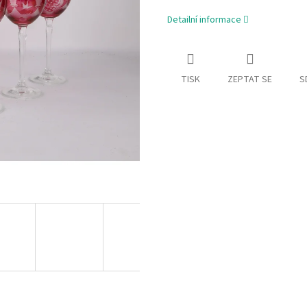
Detailní informace
TISK
ZEPTAT SE
S